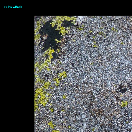
<< Prev.Bach