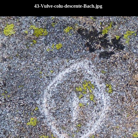
43-Vulve-colu-descente-Bach.jpg