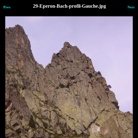
29-Eperon-Bach-profil-Gauche.jpg
Prev.
Next