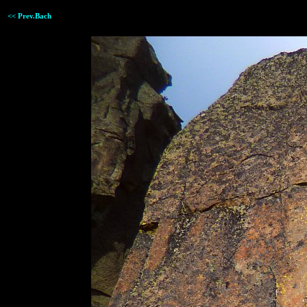
<< Prev.Bach