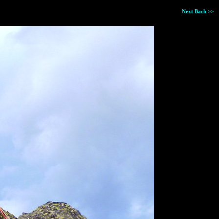
Next Bach >>