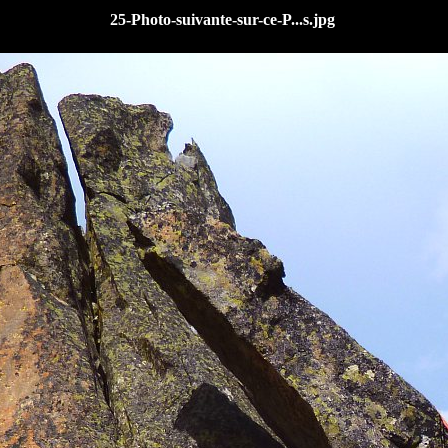
25-Photo-suivante-sur-ce-P...s.jpg