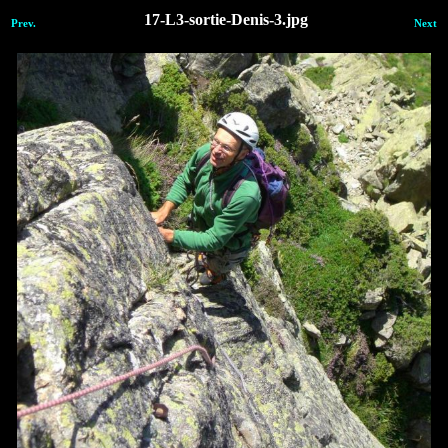
17-L3-sortie-Denis-3.jpg
Prev.
Next