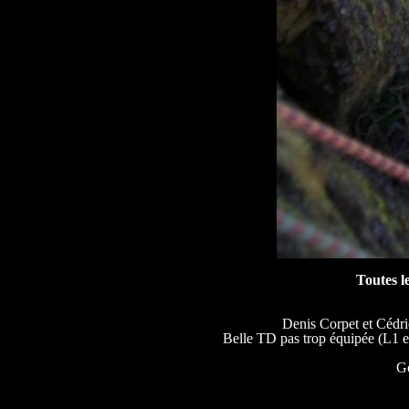
Toutes l
Denis Corpet et Cédri
Belle TD pas trop équipée (L1 et
Go