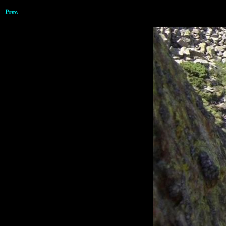
Prev.