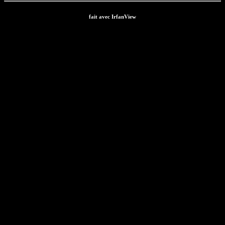
fait avec IrfanView