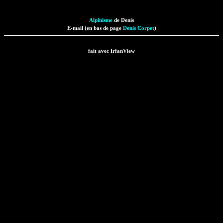
Alpinisme
de Denis
E-mail (en bas de page
Denis Corpet
)
fait avec IrfanView