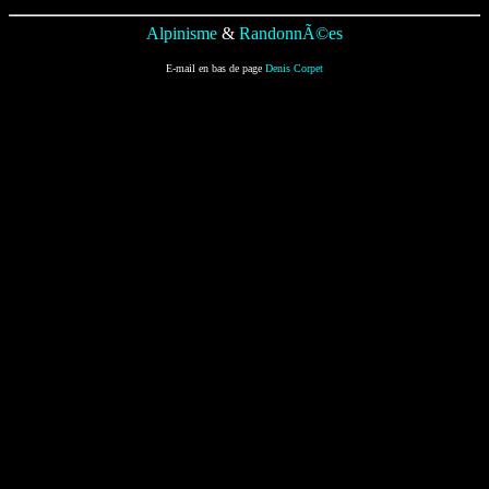
Alpinisme
&
RandonnÃ©es
E-mail en bas de page
Denis Corpet