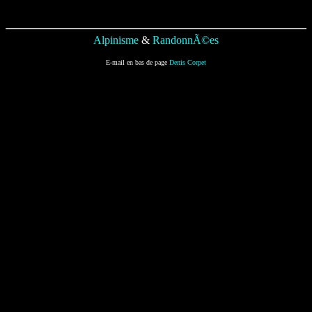
Alpinisme
&
RandonnÃ©es
E-mail en bas de page
Denis Corpet