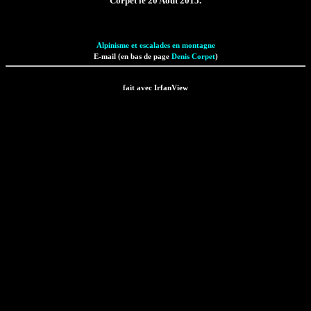
Corpet le 20 Août 2015.
Alpinisme et escalades en montagne
E-mail (en bas de page
Denis Corpet
)
fait avec IrfanView