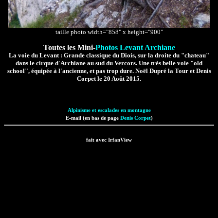
taille photo width="858" x height="900"
Toutes les Mini-
Photos Levant Archiane
La voie du Levant : Grande classique du Diois, sur la droite du "chateau"
dans le cirque d'Archiane au sud du Vercors. Une très belle voie "old
school", équipée à l'ancienne, et pas trop dure. Noël Dupré la Tour et Denis
Corpet le 20 Août 2015.
Alpinisme et escalades en montagne
E-mail (en bas de page
Denis Corpet
)
fait avec IrfanView