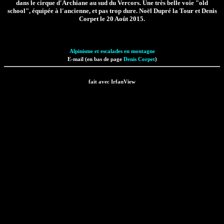
dans le cirque d'Archiane au sud du Vercors. Une très belle voie "old
school", équipée à l'ancienne, et pas trop dure. Noël Dupré la Tour et Denis
Corpet le 20 Août 2015.
Alpinisme et escalades en montagne
E-mail (en bas de page
Denis Corpet
)
fait avec IrfanView