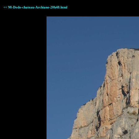
<< 98-Dodo-chateau-Archiane-20h48.html