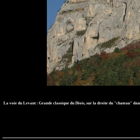
La voie du Levant : Grande classique du Diois, sur la droite du "chateau" dans