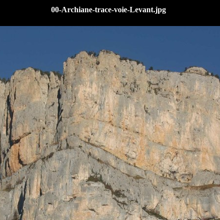
00-Archiane-trace-voie-Levant.jpg