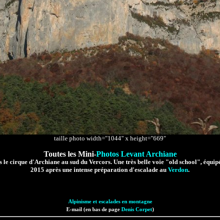
taille photo width="1044" x height="669"
Toutes les Mini-
Photos Levant Archiane
 le cirque d'Archiane au sud du Vercors. Une très belle voie "old school", équipé
2015 après une intense préparation d'escalade au
Verdon
.
Alpinisme et escalades en montagne
E-mail (en bas de page
Denis Corpet
)