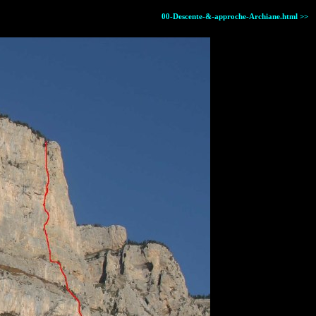
00-Descente-&-approche-Archiane.html >>