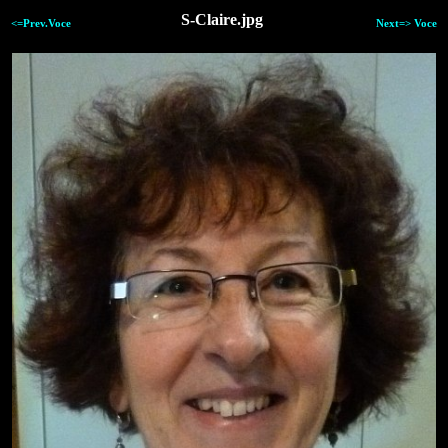
S-Claire.jpg
<=Prev.Voce
Next=> Voce