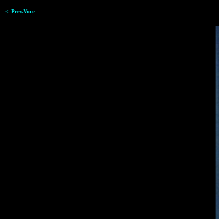
<=Prev.Voce