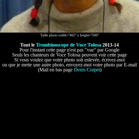
Taille photo width="462" x height="500"
Tout le
Trombinoscope de Voce Tolosa
2013-14
Pour l'instant cette page n'est pas "vue" par Google
Seuls les chanteurs de Voce Tolosa peuvent voir cette page
Si vous voulez que votre photo soit enlevée, écrivez-moi
ou que je mette une autre photo, envoyez-moi votre photo par E-mail
(Mail en bas page
Denis Corpet
)