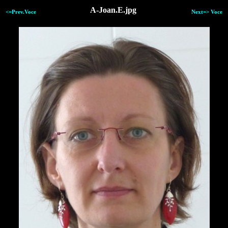
A-Joan.E.jpg
<=Prev.Voce
Next=> Voce