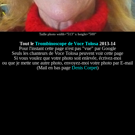
Taille photo width="513" x height="500"
Tout le
Trombinoscope de Voce Tolosa
2013-14
Pour l'instant cette page n'est pas "vue" par Google
Seuls les chanteurs de Voce Tolosa peuvent voir cette page
Si vous voulez que votre photo soit enlevée, écrivez-moi
ou que je mette une autre photo, envoyez-moi votre photo par E-mail
(Mail en bas page
Denis Corpet
)