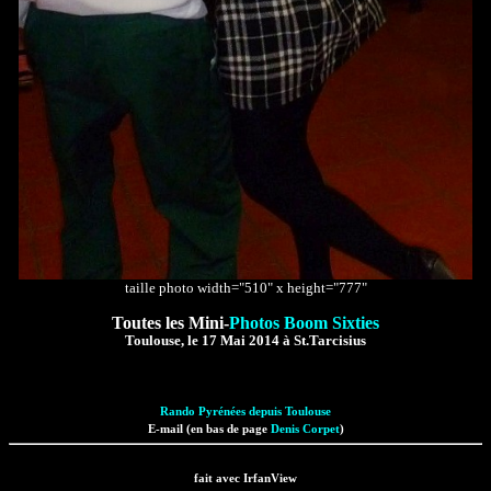
taille photo width="510" x height="777"
Toutes les Mini-
Photos Boom Sixties
Toulouse, le 17 Mai 2014 à St.Tarcisius
Rando Pyrénées depuis Toulouse
E-mail (en bas de page
Denis Corpet
)
fait avec IrfanView