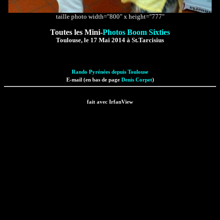
taille photo width="800" x height="777"
Toutes les Mini-
Photos Boom Sixties
Toulouse, le 17 Mai 2014 à St.Tarcisius
Rando Pyrénées depuis Toulouse
E-mail (en bas de page
Denis Corpet
)
fait avec IrfanView