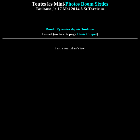
Toutes les Mini-
Photos Boom Sixties
Toulouse, le 17 Mai 2014 à St.Tarcisius
Rando Pyrénées depuis Toulouse
E-mail (en bas de page
Denis Corpet
)
fait avec IrfanView