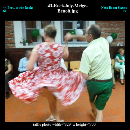
43-Rock-foly-Meige-
<< Prev. soirée Rocks
Next Boom Sixties
Benoit.jpg
60'
>>
taille photo width="829" x height="700"