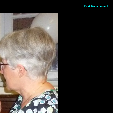
Next Boom Sixties >>