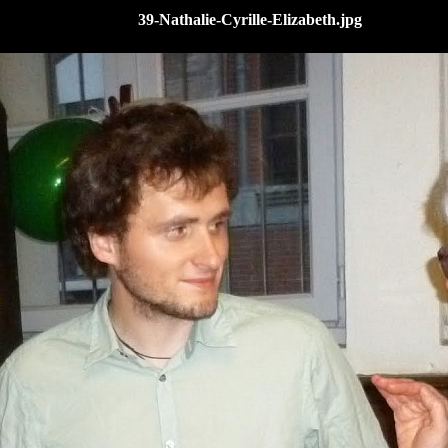
39-Nathalie-Cyrille-Elizabeth.jpg