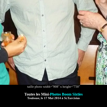
taille photo width="908" x height="750"
Toutes les Mini-
Photos Boom Sixties
Toulouse, le 17 Mai 2014 à St.Tarcisius